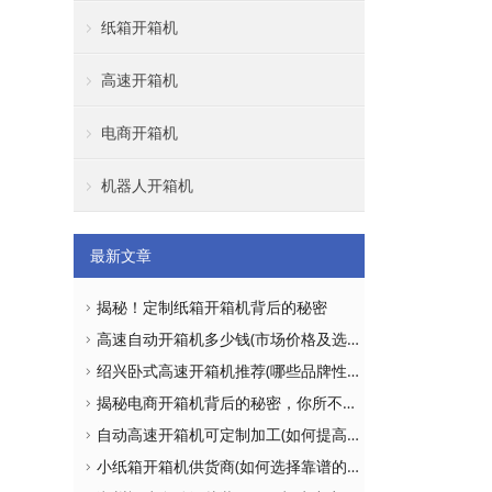
纸箱开箱机
高速开箱机
电商开箱机
机器人开箱机
最新文章
揭秘！定制纸箱开箱机背后的秘密
高速自动开箱机多少钱(市场价格及选购建议)
绍兴卧式高速开箱机推荐(哪些品牌性价比更高)
揭秘电商开箱机背后的秘密，你所不知道的真相！
自动高速开箱机可定制加工(如何提高生产效率)
小纸箱开箱机供货商(如何选择靠谱的供应商)