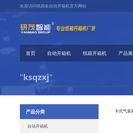
欢迎访问纸箱全自动开箱机官方网站
首页
自动开箱机
纸箱开箱机
产品展
"
ksqzxj
"
卡式气装
产品分类
自动开箱机