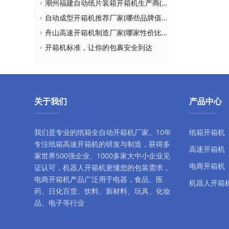
潮州福建自动纸片装箱开箱机生产商(如何选择更适合自己的设备)
自动成型开箱机推荐厂家(哪些品牌值得购买)
舟山高速开箱机制造厂家(哪家性价比更高)
开箱机标准，让你的包裹安全到达
关于我们
产品中心
我们是专业的纸箱全自动
开箱机厂家
。10年
纸箱开箱机
专注
纸箱高速开箱机
的研发与制造，获得多
高速开箱机
家世界500强企业、1000多家大中小企业见
电商开箱机
证认可，
机器人开箱机
更懂您的包装需求，
电商开箱机
产品广泛用于电器，食品、医
机器人开箱
药、日化百货、饮料、新材料、玩具、化妆
品、电子等行业