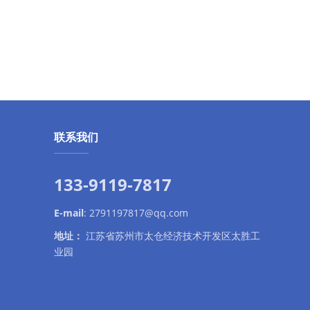
联系我们
133-9119-7817
E-mail
:
2791197817@qq.com
地址：
江苏省苏州市太仓经济技术开发区太胜工
业园