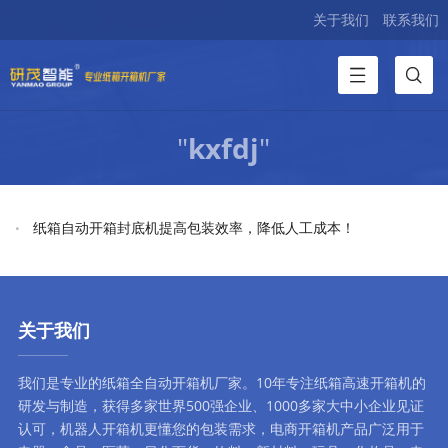
关于我们
联系我们
"
kxfdj
"
纸箱自动开箱封底机提高包装效率，降低人工成本！
关于我们
我们是专业的纸箱全自动
开箱机厂家
。10年专注
纸箱高速开箱机
的
研发与制造，获得多家世界500强企业、1000多家大中小企业见证
认可，
机器人开箱机
更懂您的包装需求，
电商开箱机
产品广泛用于