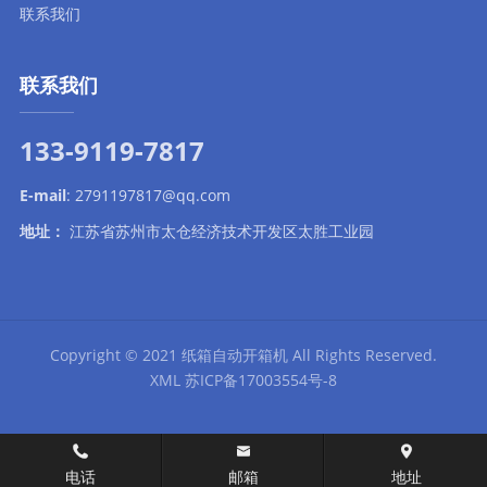
联系我们
联系我们
133-9119-7817
E-mail
:
2791197817@qq.com
地址：
江苏省苏州市太仓经济技术开发区太胜工业园
Copyright © 2021
纸箱自动开箱机
All Rights Reserved.
XML
苏ICP备17003554号-8
在线留言
电话
邮箱
地址