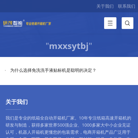
关于我们
联系我们
"
mxxsytbj
"
为什么选择免洗洗手液贴标机是聪明的决定？
关于我们
我们是专业的纸箱全自动
开箱机厂家
。10年专注
纸箱高速开箱机
的
研发与制造，获得多家世界500强企业、1000多家大中小企业见证
认可，
机器人开箱机
更懂您的包装需求，
电商开箱机
产品广泛用于