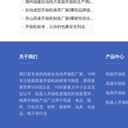
潮州福建自动纸片装箱开箱机生产商(如何选择更适合自己的设备)
自动成型开箱机推荐厂家(哪些品牌值得购买)
舟山高速开箱机制造厂家(哪家性价比更高)
开箱机标准，让你的包裹安全到达
关于我们
产品中心
我们是专业的纸箱全自动
开箱机厂家
。10年
纸箱开箱机
专注
纸箱高速开箱机
的研发与制造，获得多
高速开箱机
家世界500强企业、1000多家大中小企业见
电商开箱机
证认可，
机器人开箱机
更懂您的包装需求，
电商开箱机
产品广泛用于电器，食品、医
机器人开箱
药、日化百货、饮料、新材料、玩具、化妆
品、电子等行业