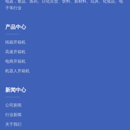
电器，食品、医药、日化百货、饮料、新材料、玩具、化妆品、电
子等行业
产品中心
纸箱开箱机
高速开箱机
电商开箱机
机器人开箱机
新闻中心
公司新闻
行业新闻
关于我们