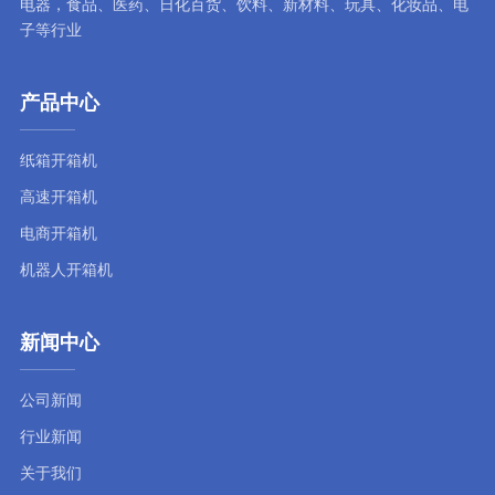
电器，食品、医药、日化百货、饮料、新材料、玩具、化妆品、电
子等行业
产品中心
纸箱开箱机
高速开箱机
电商开箱机
机器人开箱机
新闻中心
公司新闻
行业新闻
关于我们