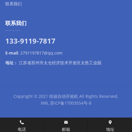
联系我们
联系我们
133-9119-7817
E-mail
:
2791197817@qq.com
地址：
江苏省苏州市太仓经济技术开发区太胜工业园
Copyright © 2021
纸箱自动开箱机
All Rights Reserved.
XML
苏ICP备17003554号-8
在线留言
电话
邮箱
地址