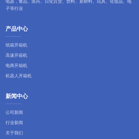
电器，食品、医药、日化百货、饮料、新材料、玩具、化妆品、电
子等行业
产品中心
纸箱开箱机
高速开箱机
电商开箱机
机器人开箱机
新闻中心
公司新闻
行业新闻
关于我们