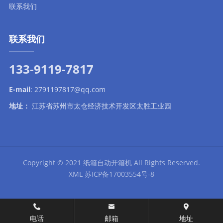
联系我们
联系我们
133-9119-7817
E-mail
:
2791197817@qq.com
地址：
江苏省苏州市太仓经济技术开发区太胜工业园
Copyright © 2021
纸箱自动开箱机
All Rights Reserved.
XML
苏ICP备17003554号-8
在线留言
电话
邮箱
地址