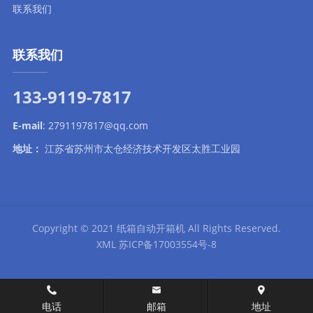
联系我们
联系我们
133-9119-7817
E-mail
:
2791197817@qq.com
地址：
江苏省苏州市太仓经济技术开发区太胜工业园
Copyright © 2021
纸箱自动开箱机
All Rights Reserved.
XML
苏ICP备17003554号-8
在线留言
电话
邮箱
地址