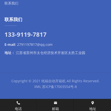
联系我们
联系我们
133-9119-7817
E-mail
:
2791197817@qq.com
地址：
江苏省苏州市太仓经济技术开发区太胜工业园
Copyright © 2021
纸箱自动开箱机
All Rights Reserved.
XML
苏ICP备17003554号-8
在线留言
电话
邮箱
地址