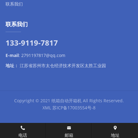
联系我们
联系我们
133-9119-7817
E-mail
:
2791197817@qq.com
地址：
江苏省苏州市太仓经济技术开发区太胜工业园
Copyright © 2021
纸箱自动开箱机
All Rights Reserved.
XML
苏ICP备17003554号-8
在线留言
电话
邮箱
地址