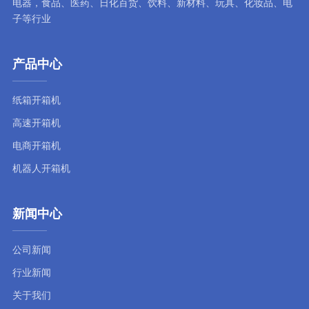
电器，食品、医药、日化百货、饮料、新材料、玩具、化妆品、电
子等行业
产品中心
纸箱开箱机
高速开箱机
电商开箱机
机器人开箱机
新闻中心
公司新闻
行业新闻
关于我们