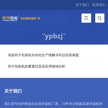
关于我们
联系我们
"
ypbzj
"
高效药片包装机自动化生产线解决药品包装难题
药片包装机的重要性及其应用领域分析
关于我们
我们是专业的纸箱全自动
开箱机厂家
。10年专注
纸箱高速开箱机
的