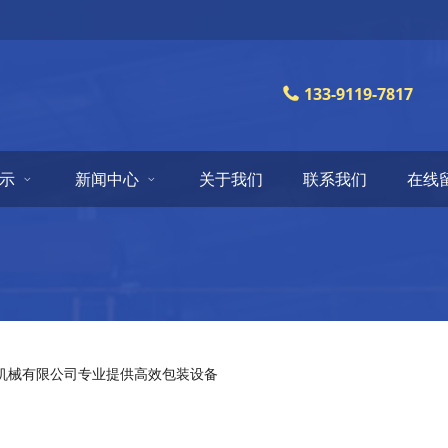
133-9119-7817
示
新闻中心
关于我们
联系我们
在线
机械有限公司专业提供高效包装设备