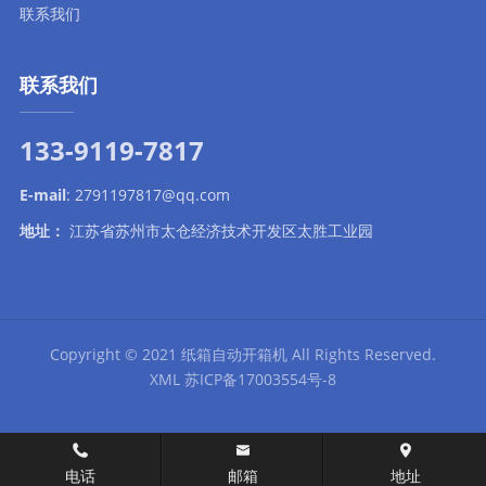
联系我们
联系我们
133-9119-7817
E-mail
:
2791197817@qq.com
地址：
江苏省苏州市太仓经济技术开发区太胜工业园
Copyright © 2021
纸箱自动开箱机
All Rights Reserved.
XML
苏ICP备17003554号-8
在线留言
电话
邮箱
地址