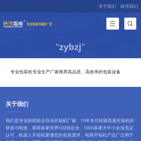
关于我们
联系我们
"
zybzj
"
专业包装机专业生产厂家推荐高品质、高效率的包装设备
关于我们
我们是专业的纸箱全自动
开箱机厂家
。10年专注
纸箱高速开箱机
的
研发与制造，获得多家世界500强企业、1000多家大中小企业见证
认可，
机器人开箱机
更懂您的包装需求，
电商开箱机
产品广泛用于