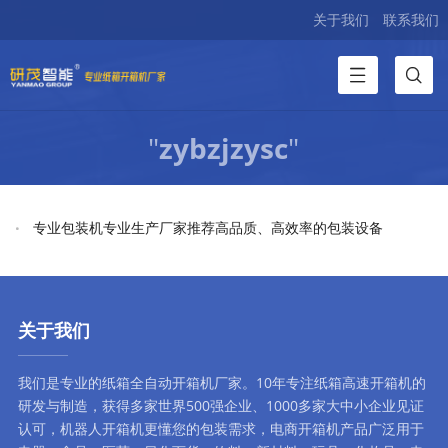
关于我们
联系我们
"
zybzjzysc
"
专业包装机专业生产厂家推荐高品质、高效率的包装设备
关于我们
我们是专业的纸箱全自动
开箱机厂家
。10年专注
纸箱高速开箱机
的
研发与制造，获得多家世界500强企业、1000多家大中小企业见证
认可，
机器人开箱机
更懂您的包装需求，
电商开箱机
产品广泛用于