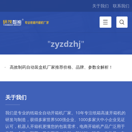
关于我们
联系我们
"
zyzdzhj
"
高效制药自动装盒机厂家推荐价格、品牌、参数全解析！
关于我们
我们是专业的纸箱全自动
开箱机厂家
。10年专注
纸箱高速开箱机
的
研发与制造，获得多家世界500强企业、1000多家大中小企业见证
认可，
机器人开箱机
更懂您的包装需求，
电商开箱机
产品广泛用于