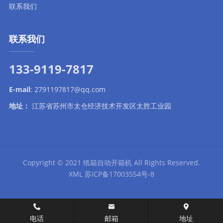
联系我们
联系我们
133-9119-7817
E-mail
:
2791197817@qq.com
地址：
江苏省苏州市太仓经济技术开发区太胜工业园
Copyright © 2021
纸箱自动开箱机
All Rights Reserved.
XML
苏ICP备17003554号-8
在线留言
电话
邮箱
地址