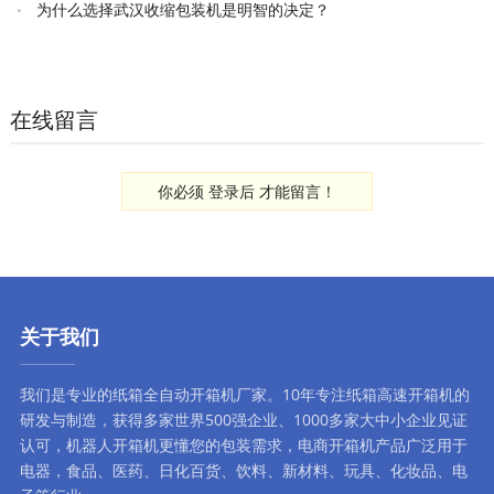
为什么选择武汉收缩包装机是明智的决定？
在线留言
你必须
登录后
才能留言！
关于我们
我们是专业的纸箱全自动
开箱机厂家
。10年专注
纸箱高速开箱机
的
研发与制造，获得多家世界500强企业、1000多家大中小企业见证
认可，
机器人开箱机
更懂您的包装需求，
电商开箱机
产品广泛用于
电器，食品、医药、日化百货、饮料、新材料、玩具、化妆品、电