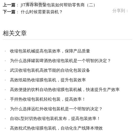
缩膜包装机
上一篇
：
JIT库存和货架包装如何帮助零售商（二）
分享到：
下一篇
：
什么时候需要装袋机？
相关文章
收缩包装机械提高包装效率，保障产品质量
为什么选择罐装啤酒热收缩包装机是一个明智的决定？
武汉收缩包装机高效节能的自动化包装设备
高效纸箱热收缩膜包装机，提升包装效率
高效便捷的饮料自动热收缩膜包装机械，快速提升生产效率
手持热收缩包装机轻松包装，提高效率！
为什么选择远红外收缩包装机是一个明智的决定？
自动L型封切热收缩包装机发布，提高包装效率！
高效枕式热收缩膜包装机，自动化生产线降本增效