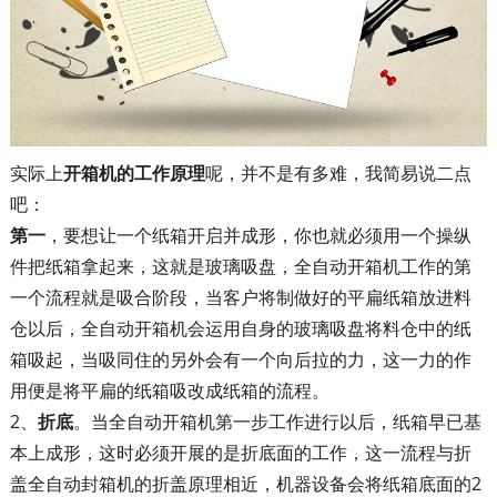
实际上
开箱机的工作原理
呢，并不是有多难，我简易说二点
吧：
第一
，要想让一个纸箱开启并成形，你也就必须用一个操纵
件把纸箱拿起来，这就是玻璃吸盘，全自动开箱机工作的第
一个流程就是吸合阶段，当客户将制做好的平扁纸箱放进料
仓以后，全自动开箱机会运用自身的玻璃吸盘将料仓中的纸
箱吸起，当吸同住的另外会有一个向后拉的力，这一力的作
用便是将平扁的纸箱吸改成纸箱的流程。
2、
折底
。当全自动开箱机第一步工作进行以后，纸箱早已基
本上成形，这时必须开展的是折底面的工作，这一流程与折
盖全自动封箱机的折盖原理相近，机器设备会将纸箱底面的2