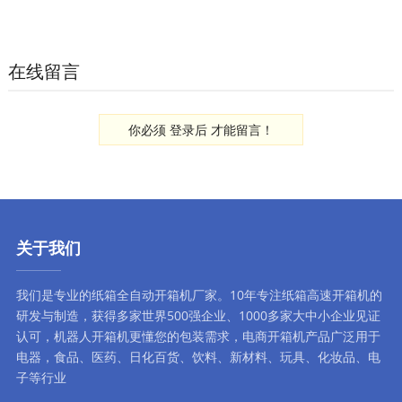
在线留言
你必须
登录后
才能留言！
关于我们
我们是专业的纸箱全自动
开箱机厂家
。10年专注
纸箱高速开箱机
的
研发与制造，获得多家世界500强企业、1000多家大中小企业见证
认可，
机器人开箱机
更懂您的包装需求，
电商开箱机
产品广泛用于
电器，食品、医药、日化百货、饮料、新材料、玩具、化妆品、电
子等行业