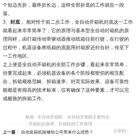
个短边先折，最终折长边，这样全部折底的工作就告一段
落。
3、
封底
。相对性于前二步工作，全自动开箱机封底这一工作
就看起来非常简单了，它的原理与基本型全自动封箱机的原
理同样，由打箱传动带驱动器推动纸箱往前行驶，在行驶的
过程中，机器设备将纸箱的底面用封箱胶还封合好，传至下
一工作地区。
之上便是全自动开箱机的全部工作步骤，看起来非常简单，
但要完成起来，必须机器设备的各个阶段都密切的相互配
合，拆箱规格范畴、拆箱速率、封页实际效果、设备可靠性
能都是有很高的技术标准，仅有确保了这种要素，才可以完
成极致的拆箱工作。
标签:
全自动开箱机
,
全自动开箱机主要特点
,
开箱机的原理
,
开箱机的工作原理
分享到：
上一篇
：
自动装箱机能够给公司带来什么优势？