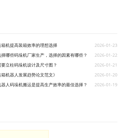
装箱机提高装箱效率的理想选择
2026-01-23
选择哪些码垛机厂家生产，选择的因素有哪些？
2026-01-22
需要立柱码垛机设计及尺寸图？
2026-01-21
装箱机器人发展趋势论文范文》
2026-01-20
机器人码垛机搬运是提高生产效率的最佳选择？
2026-01-19
！