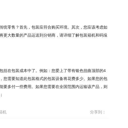
传统零售？首先，包装应符合购买环境。其次，您应该考虑如
将更大数量的产品运送到分销商，请详细了解包装箱机和码垛
包括在包装成本中了。例如：您爱上了带有银色扭曲顶部的4
，您需要知道此包装格式的包装设备将花费多少。如果您的包
能要多付一些费用。如果您需要在全国范围内运输该产品，则
；
箱机
分享到：