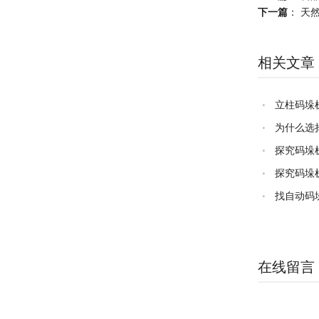
下一篇
：
天然
相关文章
立柱码垛
为什么选
择？
探究码垛
探究码垛
找自动码
在线留言