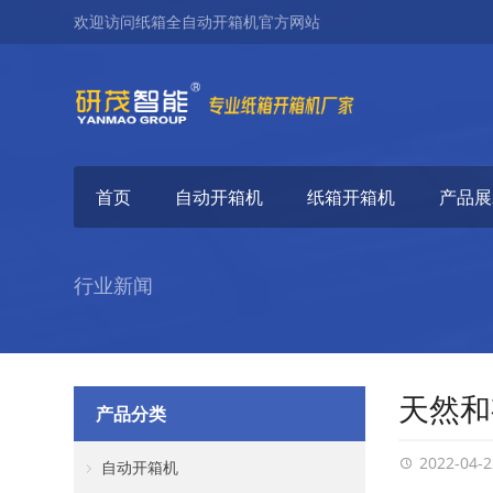
欢迎访问纸箱全自动开箱机官方网站
首页
自动开箱机
纸箱开箱机
产品展
行业新闻
天然和
产品分类
2022-04-2
自动开箱机