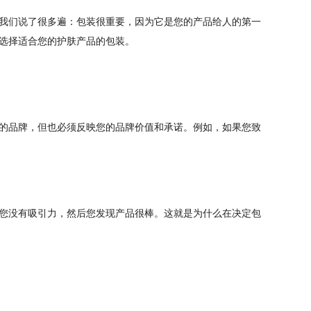
我们说了很多遍：包装很重要，因为它是您的产品给人的第一
选择适合您的护肤产品的包装。
的品牌，但也必须反映您的品牌价值和承诺。例如，如果您致
您没有吸引力，然后您发现产品很棒。这就是为什么在决定包