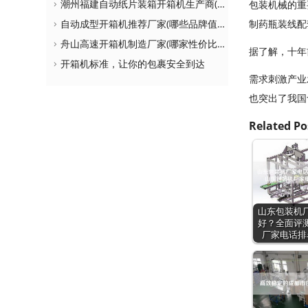
潮州福建自动纸片装箱开箱机生产商(如何选择更适合自己的设备)
包装机械的重
自动成型开箱机推荐厂家(哪些品牌值得购买)
制药瓶装线配
舟山高速开箱机制造厂家(哪家性价比更高)
据了解，十年
开箱机标准，让你的包裹安全到达
需求刺激产业
也突出了我国
Related Po
山东包装机
好？全面评
厂家电话排