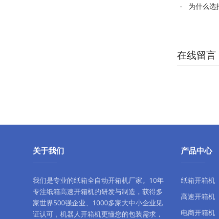
贴标机？
为什么选
择？
在线留言
关于我们
产品中心
我们是专业的纸箱全自动
开箱机厂家
。10年
纸箱开箱机
专注
纸箱高速开箱机
的研发与制造，获得多
高速开箱机
家世界500强企业、1000多家大中小企业见
电商开箱机
证认可，
机器人开箱机
更懂您的包装需求，