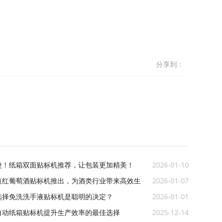
分享到：
捷！纸箱双面贴标机推荐，让包装更加精美！
2026-01-10
道红葡萄酒贴标机推出，为酒类行业带来高效生
2026-01-07
选择免洗洗手液贴标机是聪明的决定？
2026-01-01
自动纸箱贴标机提升生产效率的最佳选择
2025-12-14