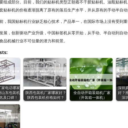
要组成部分。目前，我们的贴标机类型正朝着不干胶贴标机、油瓶贴标机
套贴标机的价格逐渐脱离了原有的落后生产水平，并从原有的手动半自动
前，我国贴标机行业缺乏核心技术，产品单一，在国际市场上没有受到重
发展，创新驱动产业升级，中国标签机从零开始，从手动、半自动到自动
食品机械行业不可估量的潜力和前景。
sts:
厂家电话哪家
深圳
测山东包装机
陕西包装机厂家哪家好？
全自动开箱装箱机厂家
好？
名及口碑！
陕西包装机价格如何？
（开装箱一体机）
深