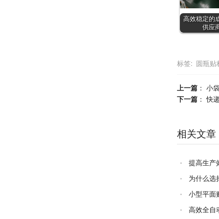
高效稳定的
供应
标签:
圆瓶贴
上一篇
：
小
下一篇
：
快
相关文章
提高生产
为什么选
小型平面
平面贴标机？
高效全自