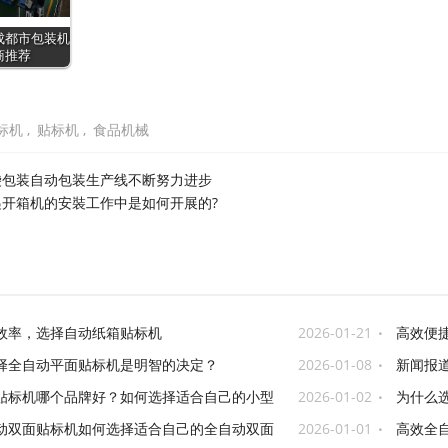
成都市包装机
商推荐
标机
,
贴标机
,
食品机械
袋包装自动包装生产线不断努力进步
递开箱机的安裝工作中是如何开展的?
效率，选择自动纸箱贴标机
2026-01-21
高效便
择全自动平面贴标机是明智的决定？
2026-01-08
新闻报
产！
贴标机哪个品牌好？如何选择适合自己的小型
2026-01-02
为什么
动双面贴标机如何选择适合自己的全自动双面
2026-01-01
高效全