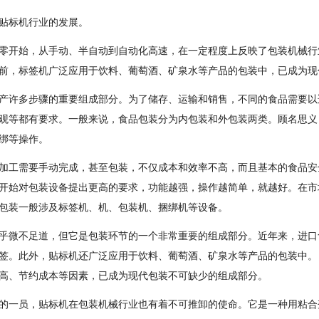
贴标机行业的发展。
零开始，从手动、半自动到自动化高速，在一定程度上反映了包装机械行
前，标签机广泛应用于饮料、葡萄酒、矿泉水等产品的包装中，已成为现
产许多步骤的重要组成部分。为了储存、运输和销售，不同的食品需要以
观等都有要求。一般来说，食品包装分为内包装和外包装两类。顾名思义
绑等操作。
加工需要手动完成，甚至包装，不仅成本和效率不高，而且基本的食品安
开始对包装设备提出更高的要求，功能越强，操作越简单，就越好。在市
包装一般涉及标签机、机、包装机、捆绑机等设备。
乎微不足道，但它是包装环节的一个非常重要的组成部分。近年来，进口
签。此外，贴标机还广泛应用于饮料、葡萄酒、矿泉水等产品的包装中。
高、节约成本等因素，已成为现代包装不可缺少的组成部分。
的一员，贴标机在包装机械行业也有着不可推卸的使命。它是一种用粘合