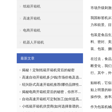
纸箱开箱机
市场升级刺激
我国标签机从
高速开箱机
力和前景。目
电商开箱机
包装是食品生
料、密封、美
机器人开箱机
装、包装、捆
最新文章
在过去，食品
断变化，我们
揭秘！定制纸箱开箱机背后的秘密
行。其中，外
高速自动开箱机多少钱(市场价格及选购建议)
贴标机，它似
绍兴卧式高速开箱机推荐(哪些品牌性价比更高)
贴上明显的标
揭秘电商开箱机背后的秘密，你所不知道的真相！
操作快、效率
自动高速开箱机可定制加工(如何提高生产效率)
小纸箱开箱机供货商(如何选择靠谱的供应商)
作为包装机械