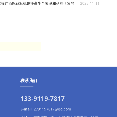
选择红酒瓶贴标机是提高生产效率和品牌形象的
2025-11-11
！
联系我们
133-9119-7817
E-mail
:
2791197817@qq.com