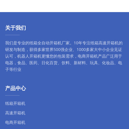
关于我们
我们是专业的纸箱全自动
开箱机厂家
。10年专注
纸箱高速开箱机
的
研发与制造，获得多家世界500强企业、1000多家大中小企业见证
认可，
机器人开箱机
更懂您的包装需求，
电商开箱机
产品广泛用于
电器，食品、医药、日化百货、饮料、新材料、玩具、化妆品、电
子等行业
产品中心
纸箱开箱机
高速开箱机
电商开箱机