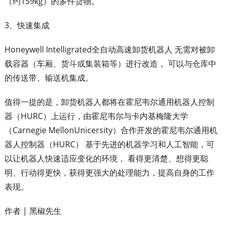
（约159kg）的多件货物。
3、快速集成
Honeywell Intelligrated全自动高速卸货机器人 无需对被卸
载容器（车厢、货斗或集装箱等）进行改造， 可以与仓库中
的传送带、输送机集成。
值得一提的是，卸货机器人都将在霍尼韦尔通用机器人控制
器（HURC）上运行，由霍尼韦尔与卡内基梅隆大学
（Carnegie MellonUnicersity）合作开发的霍尼韦尔通用机
器人控制器（HURC） 基于先进的机器学习和人工智能，可
以让机器人快速适应变化的环境， 看得更清楚、想得更聪
明、行动得更快，获得更强大的处理能力，提高自身的工作
表现。
作者 | 黑椒先生