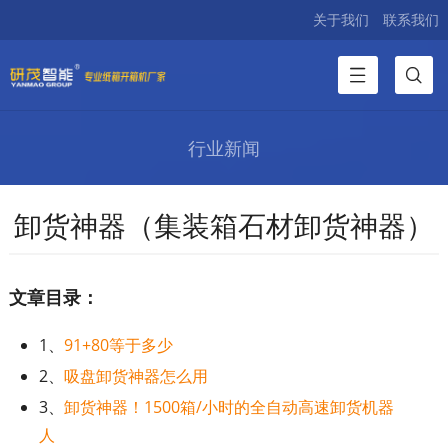
关于我们
联系我们
行业新闻
卸货神器（集装箱石材卸货神器）
文章目录：
1、
91+80等于多少
2、
吸盘卸货神器怎么用
3、
卸货神器！1500箱/小时的全自动高速卸货机器
人