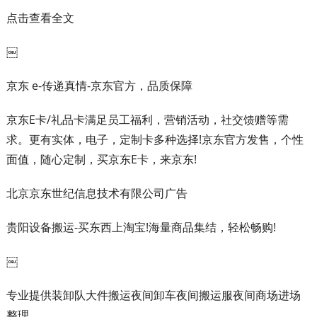
点击查看全文
￼
京东 e-传递真情-京东官方，品质保障
京东E卡/礼品卡满足员工福利，营销活动，社交馈赠等需
求。更有实体，电子，定制卡多种选择!京东官方发售，个性
面值，随心定制，买京东E卡，来京东!
北京京东世纪信息技术有限公司广告
贵阳设备搬运-买东西上淘宝!海量商品集结，轻松畅购!
￼
专业提供装卸队大件搬运夜间卸车夜间搬运服夜间商场进场
整理