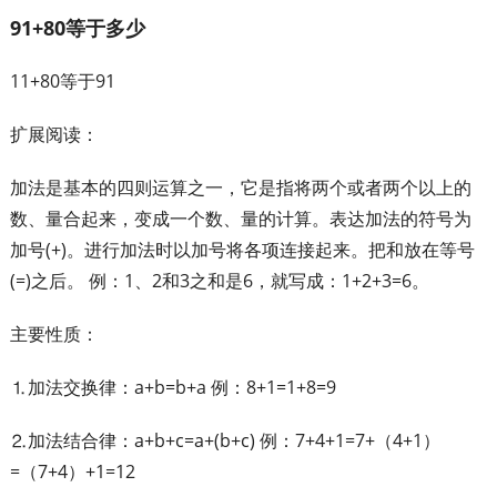
91+80等于多少
11+80等于91
扩展阅读：
加法是基本的四则运算之一，它是指将两个或者两个以上的
数、量合起来，变成一个数、量的计算。表达加法的符号为
加号(+)。进行加法时以加号将各项连接起来。把和放在等号
(=)之后。 例：1、2和3之和是6，就写成：1+2+3=6。
主要性质：
⒈加法交换律：a+b=b+a 例：8+1=1+8=9
⒉加法结合律：a+b+c=a+(b+c) 例：7+4+1=7+（4+1）
=（7+4）+1=12