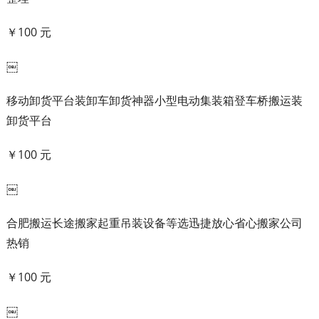
￥100 元
￼
移动卸货平台装卸车卸货神器小型电动集装箱登车桥搬运装
卸货平台
￥100 元
￼
合肥搬运长途搬家起重吊装设备等选迅捷放心省心搬家公司
热销
￥100 元
￼