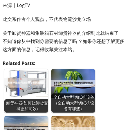
来源 | LogTV
此文系作者个人观点，不代表物流沙龙立场
关于卸货神器和集装箱石材卸货神器的介绍到此就结束了，
不知道你从中找到你需要的信息了吗 ？如果你还想了解更多
这方面的信息，记得收藏关注本站。
Related Posts:
全自动大型切纸机设备
卸货神器(如何让卸货变
（全自动大型切纸机设
得更加高效)
备有哪些）