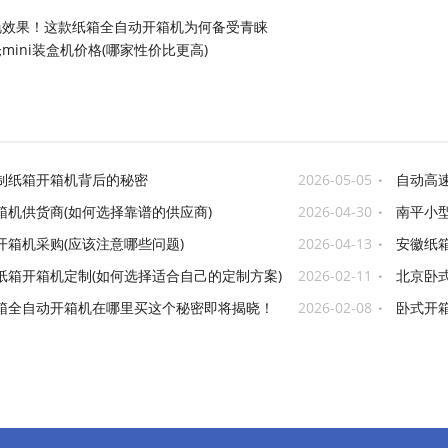
艳效果！这款纸箱全自动开箱机为何备受青睐
mini装盒机价格(哪家性价比更高)
制纸箱开箱机背后的秘密
2026-05-05
自动高速
箱机供货商(如何选择靠谱的供应商)
2026-04-30
南平小
品牌)
开箱机采购(应该注意哪些问题)
2026-04-13
安徽纸箱
纸箱开箱机定制(如何选择适合自己的定制方案)
2026-02-11
北京卧式
箱全自动开箱机在哪里买这个秘密即将揭晓！
2026-02-08
卧式开