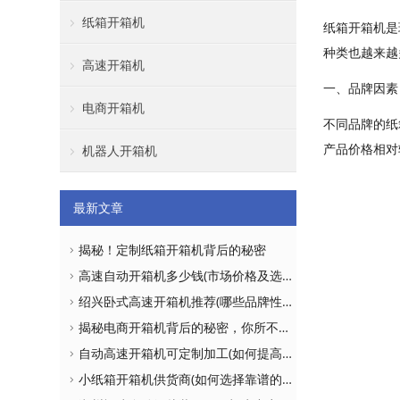
纸箱开箱机
纸箱开箱机是
种类也越来越
高速开箱机
一、品牌因素
电商开箱机
不同品牌的纸
产品价格相对
机器人开箱机
最新文章
揭秘！定制纸箱开箱机背后的秘密
高速自动开箱机多少钱(市场价格及选购建议)
绍兴卧式高速开箱机推荐(哪些品牌性价比更高)
揭秘电商开箱机背后的秘密，你所不知道的真相！
自动高速开箱机可定制加工(如何提高生产效率)
小纸箱开箱机供货商(如何选择靠谱的供应商)