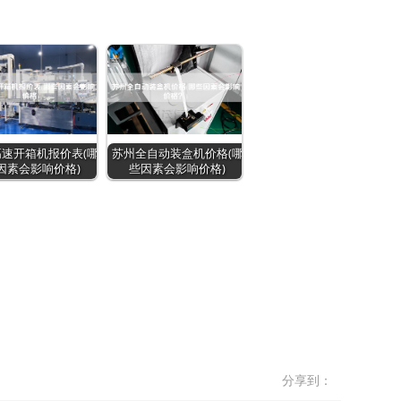
速开箱机报价表(哪
苏州全自动装盒机价格(哪
因素会影响价格)
些因素会影响价格)
分享到：