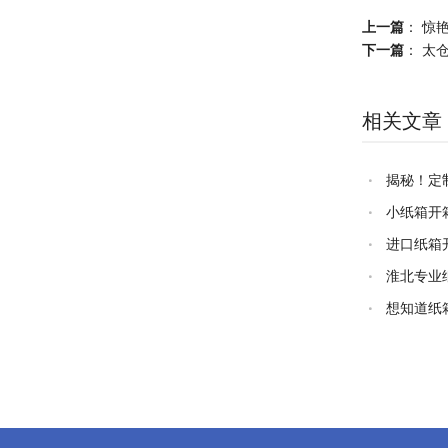
上一篇
：
惊
下一篇
：
太仓
相关文章
揭秘！定
小纸箱开
进口纸箱
淮北专业
想知道纸