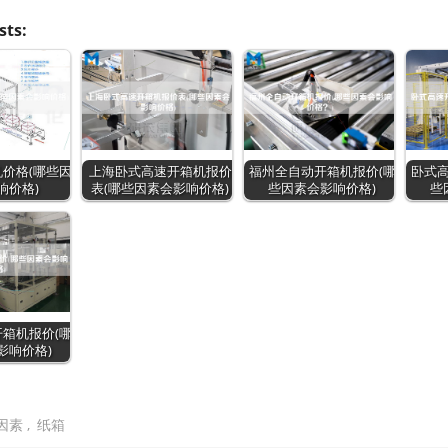
sts:
价格(哪些因
上海卧式高速开箱机报价
福州全自动开箱机报价(哪
卧式高
响价格)
表(哪些因素会影响价格)
些因素会影响价格)
些
箱机报价(哪
影响价格)
因素
,
纸箱