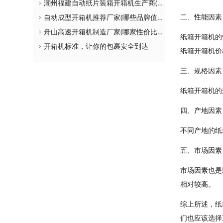
潮州福建自动纸片装箱开箱机生产商(如何选择更适合自己的设备)
二、性能因素
自动成型开箱机推荐厂家(哪些品牌值得购买)
舟山高速开箱机制造厂家(哪家性价比更高)
纸箱开箱机的
开箱机标准，让你的包裹安全到达
纸箱开箱机价
三、规格因素
纸箱开箱机的
四、产地因素
不同产地的纸
五、市场因素
市场因素也是
相对较高。
综上所述，纸
们也应该选择