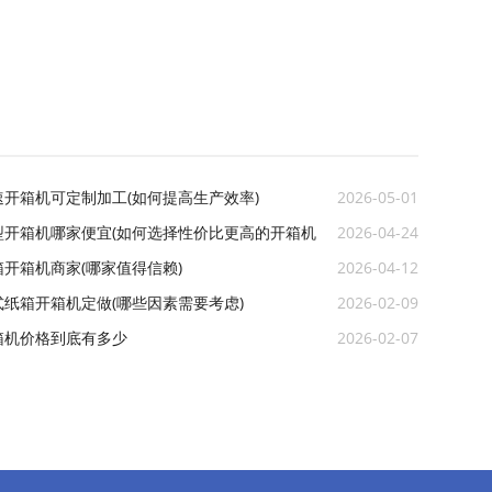
开箱机可定制加工(如何提高生产效率)
2026-05-01
型开箱机哪家便宜(如何选择性价比更高的开箱机
2026-04-24
开箱机商家(哪家值得信赖)
2026-04-12
纸箱开箱机定做(哪些因素需要考虑)
2026-02-09
箱机价格到底有多少
2026-02-07