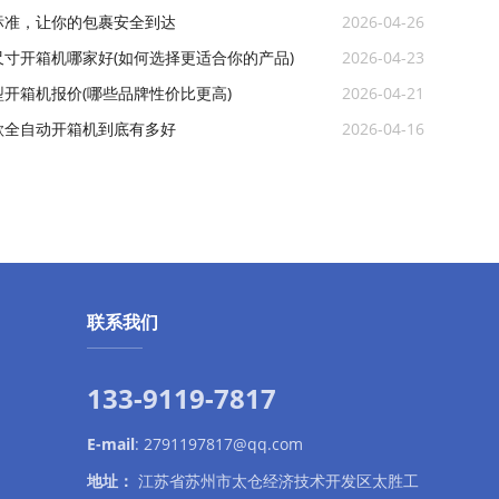
标准，让你的包裹安全到达
2026-04-26
尺寸开箱机哪家好(如何选择更适合你的产品)
2026-04-23
开箱机报价(哪些品牌性价比更高)
2026-04-21
款全自动开箱机到底有多好
2026-04-16
联系我们
133-9119-7817
E-mail
:
2791197817@qq.com
地址：
江苏省苏州市太仓经济技术开发区太胜工