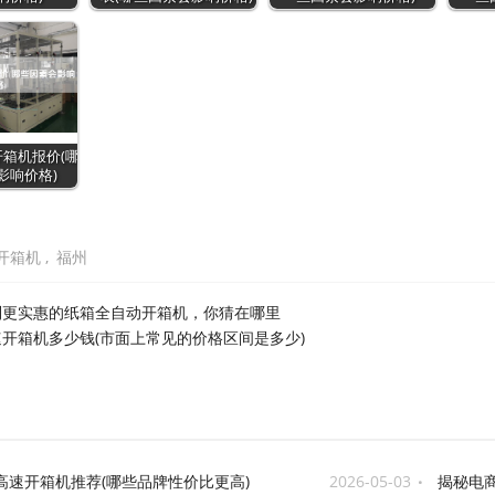
箱机报价(哪
影响价格)
开箱机
,
福州
到更实惠的纸箱全自动开箱机，你猜在哪里
速开箱机多少钱(市面上常见的价格区间是多少)
高速开箱机推荐(哪些品牌性价比更高)
2026-05-03
揭秘电