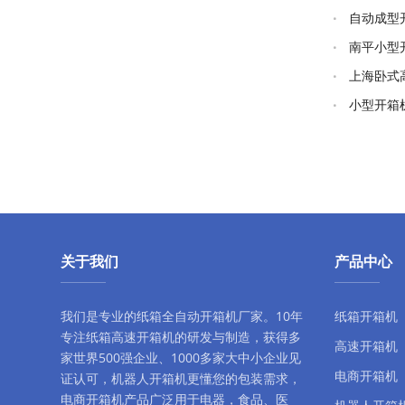
自动成型
南平小型
品牌)
上海卧式
小型开箱
关于我们
产品中心
我们是专业的纸箱全自动
开箱机厂家
。10年
纸箱开箱机
专注
纸箱高速开箱机
的研发与制造，获得多
高速开箱机
家世界500强企业、1000多家大中小企业见
电商开箱机
证认可，
机器人开箱机
更懂您的包装需求，
电商开箱机
产品广泛用于电器，食品、医