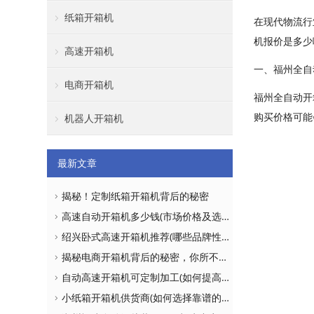
纸箱开箱机
在现代物流行
机报价是多少
高速开箱机
一、福州全自
电商开箱机
福州全自动开
购买价格可能
机器人开箱机
最新文章
揭秘！定制纸箱开箱机背后的秘密
高速自动开箱机多少钱(市场价格及选购建议)
绍兴卧式高速开箱机推荐(哪些品牌性价比更高)
揭秘电商开箱机背后的秘密，你所不知道的真相！
自动高速开箱机可定制加工(如何提高生产效率)
小纸箱开箱机供货商(如何选择靠谱的供应商)