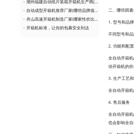
潮州福建自动纸片装箱开箱机生产商(如何选择更适合自己的设备)
二、哪些因素
自动成型开箱机推荐厂家(哪些品牌值得购买)
舟山高速开箱机制造厂家(哪家性价比更高)
1. 型号和品
开箱机标准，让你的包裹安全到达
不同型号和品
2. 功能和配
全自动开箱机
动开箱机的价
3. 生产工艺
全自动开箱机
4. 售后服务
全自动开箱机
也会影响全自