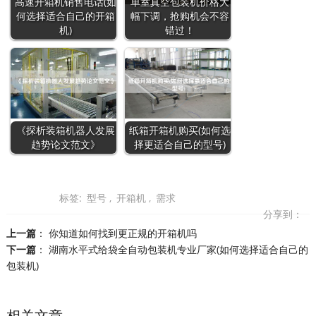
高速开箱机销售电话(如
单室真空包装机价格大
何选择适合自己的开箱
幅下调，抢购机会不容
机)
错过！
《探析装箱机器人发展
纸箱开箱机购买(如何选
趋势论文范文》
择更适合自己的型号)
标签:
型号
,
开箱机
,
需求
分享到：
上一篇
：
你知道如何找到更正规的开箱机吗
下一篇
：
湖南水平式给袋全自动包装机专业厂家(如何选择适合自己的
包装机)
相关文章