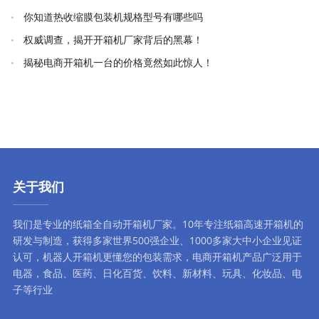
你知道热收缩膜包装机规格型号有哪些吗
权威调查，揭开开箱机厂家背后的黑幕！
揭秘电商开箱机一台的价格竟然如此惊人！
关于我们
我们是专业的纸箱全自动
开箱机厂家
。10年专注
纸箱高速开箱机
的
研发与制造，获得多家世界500强企业、1000多家大中小企业见证
认可，
机器人开箱机
更懂您的包装需求，
电商开箱机
产品广泛用于
电器，食品、医药、日化百货、饮料、新材料、玩具、化妆品、电
子等行业