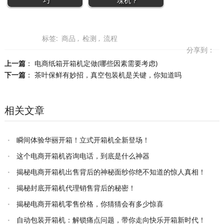
巧
垛机？
标签:
商品
,
检测
,
流程
分享到：
上一篇
：
电商纸箱开箱机定做(哪些因素需要考虑)
下一篇
：
茶叶保鲜有妙招，真空包装机是关键，你知道吗
相关文章
瞬间体验华丽开箱！立式开箱机全新登场！
这个电商开箱机咨询电话，到底是什么神器
揭秘电商开箱机出售背后的神秘面纱你绝不知道的惊人真相！
揭秘封底开箱机代理销售背后的秘密！
揭秘电商开箱机零售价格，你猜猜会有多少惊喜
自动包装开箱机：解锁痛点问题，带你走向快乐开箱新时代！