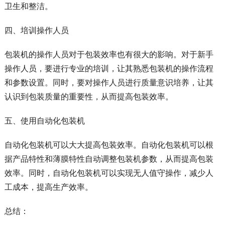
卫生和整洁。
四、培训操作人员
包装机的操作人员对于包装效率也有很大的影响。对于新手
操作人员，要进行专业的培训，让其熟悉包装机的操作流程
和参数设置。同时，要对操作人员进行质量意识培养，让其
认识到包装质量的重要性，从而提高包装效率。
五、使用自动化包装机
自动化包装机可以大大提高包装效率。自动化包装机可以根
据产品特性和薄膜特性自动调整包装机参数，从而提高包装
效率。同时，自动化包装机可以实现无人值守操作，减少人
工成本，提高生产效率。
总结：