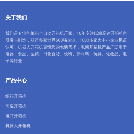
关于我们
我们是专业的纸箱全自动
开箱机厂家
。10年专注
纸箱高速开箱机
的
研发与制造，获得多家世界500强企业、1000多家大中小企业见证
认可，
机器人开箱机
更懂您的包装需求，
电商开箱机
产品广泛用于
电器，食品、医药、日化百货、饮料、新材料、玩具、化妆品、电
子等行业
产品中心
纸箱开箱机
高速开箱机
电商开箱机
机器人开箱机