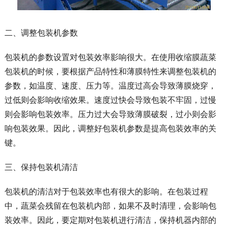
二、调整包装机参数
包装机的参数设置对包装效率影响很大。在使用收缩膜蔬菜
包装机的时候，要根据产品特性和薄膜特性来调整包装机的
参数，如温度、速度、压力等。温度过高会导致薄膜烧穿，
过低则会影响收缩效果。速度过快会导致包装不牢固，过慢
则会影响包装效率。压力过大会导致薄膜破裂，过小则会影
响包装效果。因此，调整好包装机参数是提高包装效率的关
键。
三、保持包装机清洁
包装机的清洁对于包装效率也有很大的影响。在包装过程
中，蔬菜会残留在包装机内部，如果不及时清理，会影响包
装效率。因此，要定期对包装机进行清洁，保持机器内部的