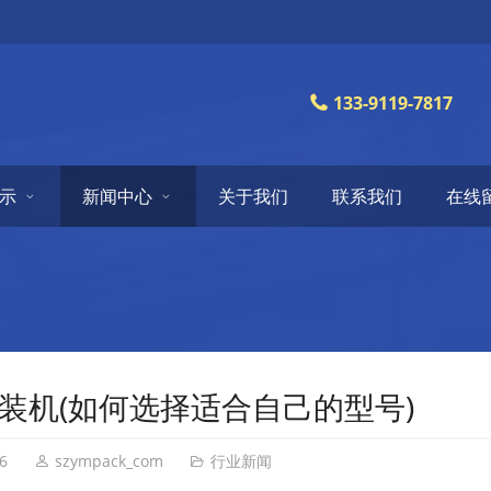
133-9119-7817
示
新闻中心
关于我们
联系我们
在线
装机(如何选择适合自己的型号)
6
szympack_com
行业新闻