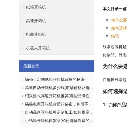
纸箱开箱机
本文目录一览
为什么
高速开箱机
如何选
电商开箱机
结论
线条包装机是
机器人开箱机
化妆品、日用
为什么要
最新文章
揭秘！定制纸箱开箱机背后的秘密
在选择线条包
高速自动开箱机多少钱(市场价格及选购建议)
如何选择
绍兴卧式高速开箱机推荐(哪些品牌性价比更高)
揭秘电商开箱机背后的秘密，你所不知道的真相！
1. 了解产
自动高速开箱机可定制加工(如何提高生产效率)
小纸箱开箱机供货商(如何选择靠谱的供应商)