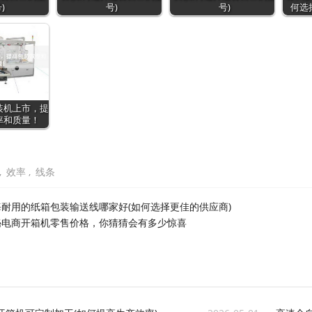
)
号)
号)
何选
装机上市，提
率和质量！
,
效率
,
线条
海耐用的纸箱包装输送线哪家好(如何选择更佳的供应商)
秘电商开箱机零售价格，你猜猜会有多少惊喜