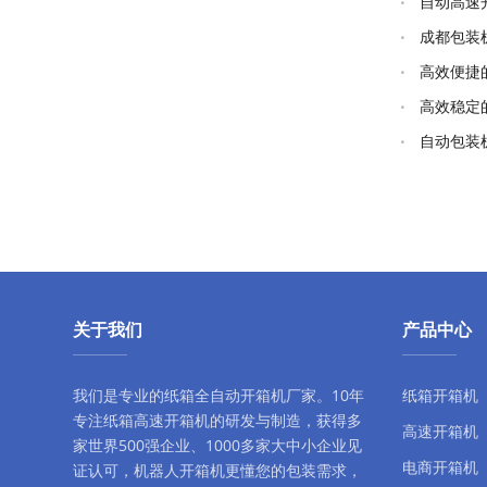
自动高速
成都包装
高效便捷
高效稳定
自动包装
关于我们
产品中心
我们是专业的纸箱全自动
开箱机厂家
。10年
纸箱开箱机
专注
纸箱高速开箱机
的研发与制造，获得多
高速开箱机
家世界500强企业、1000多家大中小企业见
电商开箱机
证认可，
机器人开箱机
更懂您的包装需求，