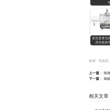
号
新型蛋黄包
高包装效
标签:
包装机
上一篇
：
南
下一篇
：
揭
相关文章