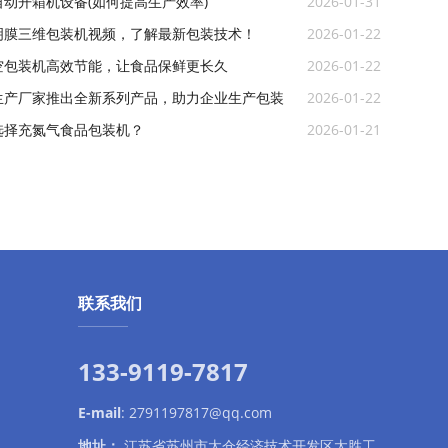
动开箱机设备(如何提高生产效率)
2026-01-31
明膜三维包装机视频，了解最新包装技术！
2026-01-22
空包装机高效节能，让食品保鲜更长久
2026-01-22
生产厂家推出全新系列产品，助力企业生产包装
2026-01-22
选择充氮气食品包装机？
2026-01-21
联系我们
133-9119-7817
E-mail
:
2791197817@qq.com
地址：
江苏省苏州市太仓经济技术开发区太胜工