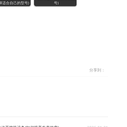
择适合自己的型号)
号)
分享到：