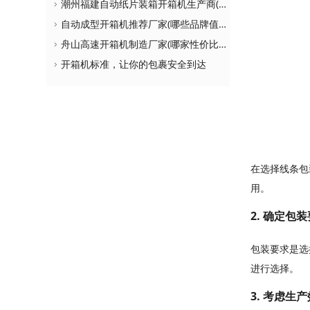
潮州福建自动纸片装箱开箱机生产商(如何选择更适合自己的设备)
自动成型开箱机推荐厂家(哪些品牌值得购买)
舟山高速开箱机制造厂家(哪家性价比更高)
开箱机标准，让你的包裹安全到达
在选择线条包
用。
2. 确定包
包装要求是选
进行选择。
3. 考虑生