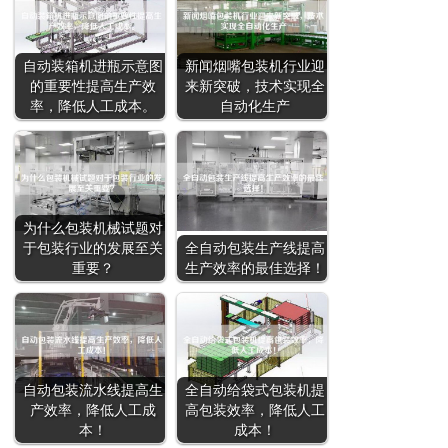
自动装箱机进瓶示意图
新闻烟嘴包装机行业迎
的重要性提高生产效
来新突破，技术实现全
率，降低人工成本。
自动化生产
为什么包装机械试题对
于包装行业的发展至关
全自动包装生产线提高
重要？
生产效率的最佳选择！
自动包装流水线提高生
全自动给袋式包装机提
产效率，降低人工成
高包装效率，降低人工
本！
成本！