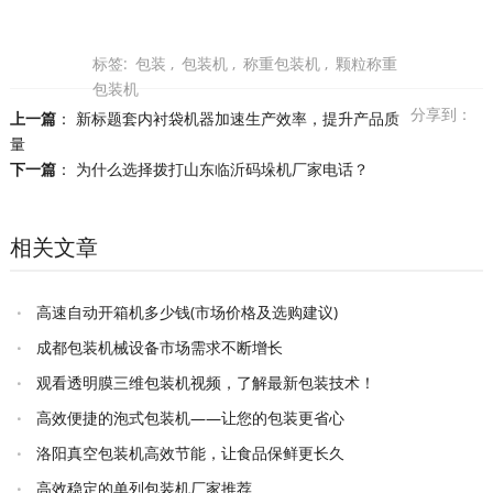
标签:
包装
,
包装机
,
称重包装机
,
颗粒称重
包装机
分享到：
上一篇
：
新标题套内衬袋机器加速生产效率，提升产品质
量
下一篇
：
为什么选择拨打山东临沂码垛机厂家电话？
相关文章
高速自动开箱机多少钱(市场价格及选购建议)
成都包装机械设备市场需求不断增长
观看透明膜三维包装机视频，了解最新包装技术！
高效便捷的泡式包装机——让您的包装更省心
洛阳真空包装机高效节能，让食品保鲜更长久
高效稳定的单列包装机厂家推荐