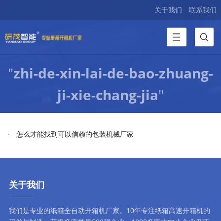
关于我们
联系我们
"
zhi-de-xin-lai-de-bao-zhuang-
ji-xie-chang-jia
"
怎么才能找到可以信赖的包装机械厂家
关于我们
我们是专业的纸箱全自动
开箱机厂家
。10年专注
纸箱高速开箱机
的