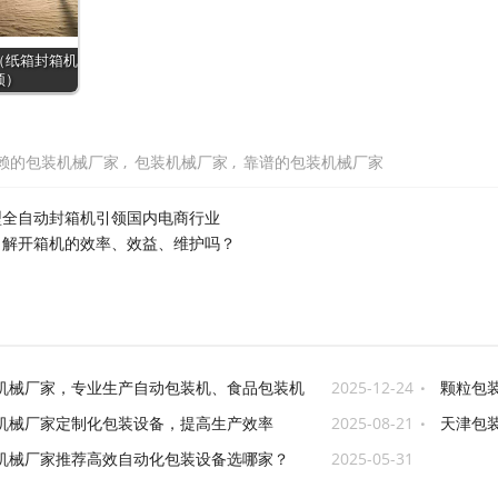
（纸箱封箱机
频）
赖的包装机械厂家
,
包装机械厂家
,
靠谱的包装机械厂家
型全自动封箱机引领国内电商行业
了解开箱机的效率、效益、维护吗？
机械厂家，专业生产自动包装机、食品包装机
2025-12-24
颗粒包
机械厂家定制化包装设备，提高生产效率
2025-08-21
天津包
机械厂家推荐高效自动化包装设备选哪家？
2025-05-31