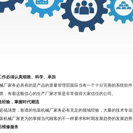
工作必须认真细致、科学、承担
械厂家务必具有的是产品的质量管理层面应当有一个十分完善的系统软件
质，有着这般信心的生产厂家才算是非常值得大家信任的公司。
造经验，掌握时代潮流
必搞清楚，靠谱的包装机械厂家务必有充足的领域经验，大量的技术专业
装机械厂家更为的掌握当代顾客的不一样要求和时期发展趋势的发展趋势
后维修服务