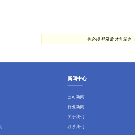
你必须
登录后
才能留言
新闻中心
公司新闻
行业新闻
关于我们
机
联系我们