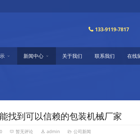
133-9119-7817
示
新闻中心
关于我们
联系我们
在线
能找到可以信赖的包装机械厂家
0
暂无评论
admin
公司新闻