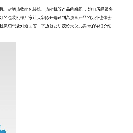
机、封切热收缩包装机、热缩机等产品的组织 ，她们历经很多
好的包装机械厂家让大家除开选购到高质量产品的另外也体会
且急切想要知道回答，下边就要研茂给大伙儿实际的详细介绍