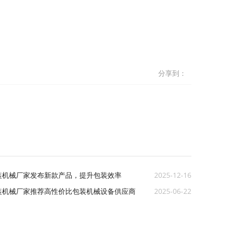
分享到：
装机械厂家发布新款产品，提升包装效率
2025-12-16
装机械厂家推荐高性价比包装机械设备供应商
2025-06-22