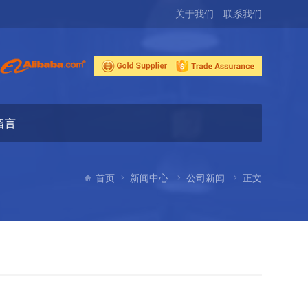
关于我们
联系我们
留言
首页
新闻中心
公司新闻
正文