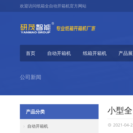
欢迎访问纸箱全自动开箱机官方网站
首页
自动开箱机
纸箱开箱机
产品展
公司新闻
小型全
产品分类
2021-04-2
自动开箱机