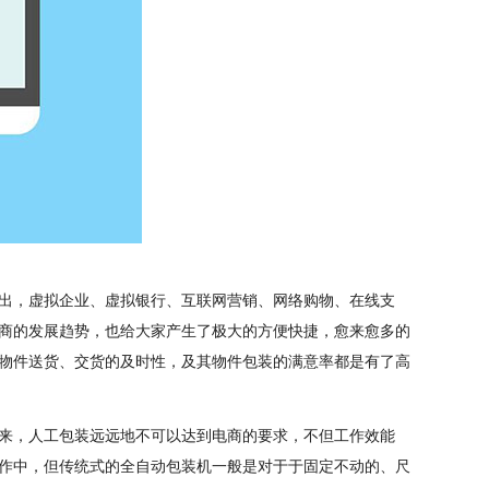
出，虚拟企业、虚拟银行、互联网营销、网络购物、在线支
商的发展趋势，也给大家产生了极大的方便快捷，愈来愈多的
物件送货、交货的及时性，及其物件包装的满意率都是有了高
来，人工包装远远地不可以达到电商的要求，不但工作效能
作中，但传统式的全自动包装机一般是对于于固定不动的、尺