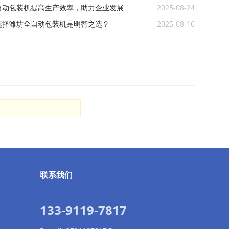
自动包装机提高生产效率，助力企业发展
2025-08-24
选择潍坊全自动包装机是明智之选？
2025-08-16
！
联系我们
133-9119-7817