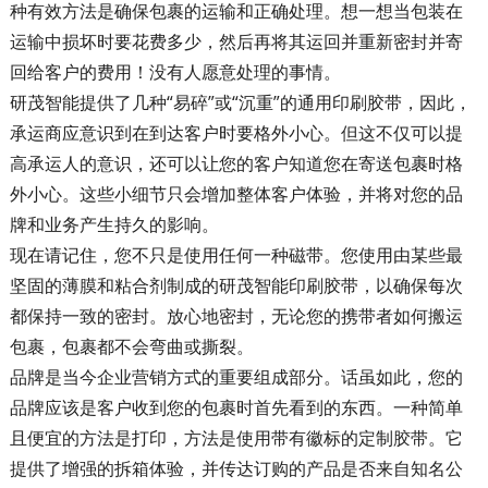
种有效方法是确保包裹的运输和正确处理。想一想当包装在
运输中损坏时要花费多少，然后再将其运回并重新密封并寄
回给客户的费用！没有人愿意处理的事情。
研茂智能提供了几种“易碎”或“沉重”的通用印刷胶带，因此，
承运商应意识到在到达客户时要格外小心。但这不仅可以提
高承运人的意识，还可以让您的客户知道您在寄送包裹时格
外小心。这些小细节只会增加整体客户体验，并将对您的品
牌和业务产生持久的影响。
现在请记住，您不只是使用任何一种磁带。您使用由某些最
坚固的薄膜和粘合剂制成的研茂智能印刷胶带，以确保每次
都保持一致的密封。放心地密封，无论您的携带者如何搬运
包裹，包裹都不会弯曲或撕裂。
品牌是当今企业营销方式的重要组成部分。话虽如此，您的
品牌应该是客户收到您的包裹时首先看到的东西。一种简单
且便宜的方法是打印，方法是使用带有徽标的定制胶带。它
提供了增强的拆箱体验，并传达订购的产品是否来自知名公