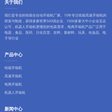
关于我们
我们是专业的纸箱全自动
开箱机厂家
。10年专注
纸箱高速开箱机
的
研发与制造，获得多家世界500强企业、1000多家大中小企业见证
认可，
机器人开箱机
更懂您的包装需求，
电商开箱机
产品广泛用于
电器，食品、医药、日化百货、饮料、新材料、玩具、化妆品、电
子等行业
产品中心
纸箱开箱机
高速开箱机
电商开箱机
机器人开箱机
新闻中心