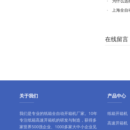
为什么选
上海全自
自动食品包装
在线留言
关于我们
产品中心
我们是专业的纸箱全自动
开箱机厂家
。10年
纸箱开箱机
专注
纸箱高速开箱机
的研发与制造，获得多
高速开箱机
家世界500强企业、1000多家大中小企业见