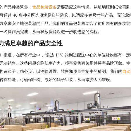
的产品种类繁多，
食品包装设备
需要适应这种情况。从玻璃瓶到纸盒再到
可通过 40 多种分区选项满足您的需求，以适应多种尺寸的产品。无论您的
方案来安全地包装您的产品。我们的食品包装机结合了前所未有的多功能性
一名操作员完成，从而释放资源以进一步改进您的流程。
力满足卓越的产品安全性
》报道，在所有行业中，“多达 11% 的到达配送中心的单位货物都有一
无法销售。这些问题会降低生产力、损害零售商关系并损害品牌形象。幸
构造箱子，精心设计以消除设置、转换和质量控制中的猜测。我们的
自动
转换功能，可确保轻松、原始的箱子组装，从而减少人为错误。