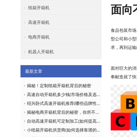
面向
纸箱开箱机
高速开箱机
食品包装市场
电商开箱机
型公司和小型
求，再到运输
机器人开箱机
面对巨大的消
最新文章
奉献造就了快
揭秘！定制纸箱开箱机背后的秘密
高速自动开箱机多少钱(市场价格及选购建议)
绍兴卧式高速开箱机推荐(哪些品牌性价比更高)
揭秘电商开箱机背后的秘密，你所不知道的真相！
自动高速开箱机可定制加工(如何提高生产效率)
小纸箱开箱机供货商(如何选择靠谱的供应商)