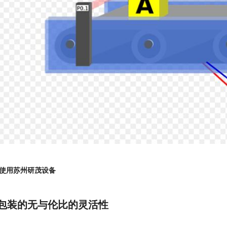
使用苏州研茂设备
包装的无与伦比的灵活性