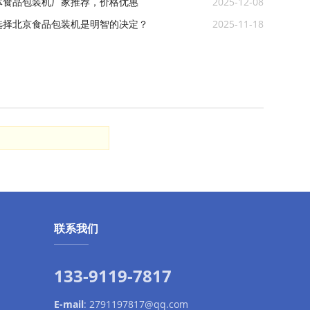
体食品包装机厂家推荐，价格优惠
2025-12-08
选择北京食品包装机是明智的决定？
2025-11-18
！
联系我们
133-9119-7817
E-mail
:
2791197817@qq.com