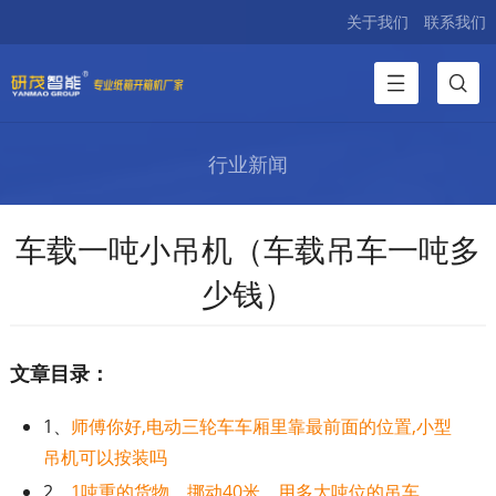
关于我们
联系我们
行业新闻
车载一吨小吊机（车载吊车一吨多
少钱）
文章目录：
1、
师傅你好,电动三轮车车厢里靠最前面的位置,小型
吊机可以按装吗
2、
1吨重的货物，挪动40米，用多大吨位的吊车