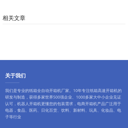
相关文章
关于我们
我们是专业的纸箱全自动
开箱机厂家
。10年专注
纸箱高速开箱机
的
研发与制造，获得多家世界500强企业、1000多家大中小企业见证
认可，
机器人开箱机
更懂您的包装需求，
电商开箱机
产品广泛用于
电器，食品、医药、日化百货、饮料、新材料、玩具、化妆品、电
子等行业