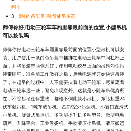
啊？
3、
8吨的吊车吊1吨货能吊多高
师傅你好,电动三轮车车厢里靠最前面的位置,小型吊机
可以按装吗
师傅你好电动三轮车车厢里靠最前面的位置小型吊机可以安
装。用户使用一条白色吊装带捆绑在电动三轮车中间栏杆上
面，并将吊装带两侧系好，使用电动绞盘上面的吊钩勾住吊
装带即可，准备前工作做好之后，启动电源就开始快速吊装
了，在起吊的过程中，人不需要扶着电动三轮车，尽量离着
电动三轮车远一些，避免出现意外。这就是小随车吊优势所
在，不管起吊任何重物，都难不倒此款小吊机。东弘起重24
伏车载吊机、1吨车载吊机、220V室外吊运机、小窗口直滑式
小吊机、旋臂式吊运机、多功能提升机多种型号、微型电动
葫芦、升降平台、工业卷扬机、手动液压小吊机、液压搬运