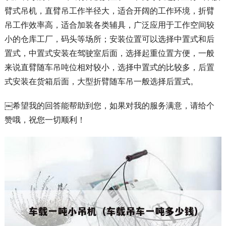
臂式吊机，直臂吊工作半径大，适合开阔的工作环境，折臂
吊工作效率高，适合加装各类辅具，广泛应用于工作空间较
小的仓库工厂，码头等场所；安装位置可以选择中置式和后
置式，中置式安装在驾驶室后面，选择起重位置方便，一般
来说直臂随车吊吨位相对较小，选择中置式的比较多，后置
式安装在货箱后面，大型折臂随车吊一般选择后置式。
￼希望我的回答能帮助到您，如果对我的服务满意，请给个
赞哦，祝您一切顺利！