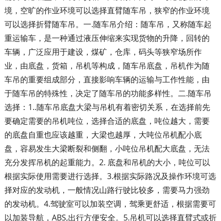
境，空旷的作业环境可以选择直臂随车吊，狭窄的作业环境
可以选择折臂随车吊。一.随车吊介绍：随车吊，又称随车起
重运输车，是一种通过液压伸缩来实现货物的升降，回转的
车辆，广泛应用于建设，煤矿，仓库，码头等狭窄场所作
业，由底盘，货箱，吊机等构成，随车吊底盘，吊机作为随
车吊的重要组成部分，直接影响车辆的运输与工作性能，由
于随车吊的特殊性，决定了随车吊的功能多样性。二.随车吊
选择：1..随车吊底盘大梁与吊机有着密切关系，在选择前先
要确定需要的吊机吨位，选择合适的底盘，吨位越大，需要
的底盘自重也应该越重，大梁也越厚，大吨位吊机配小底
盘，容易发生大梁断裂和侧翻，小吨位吊机配大底盘，无法
充分发挥吊机的起重能力。2. 底盘和吊机的大小，吨位可以
根据实际使用需要进行选择。3.根据实际路况及操作环境可选
择对应的发动机，一般情况山路行驶比较多，需要马力强劲
的发动机。4.驾驶室可以加装空调，驾乘更舒适，根据需要可
以加装导航，ABS,出行方便安全。5.吊机可以选择直臂式或折