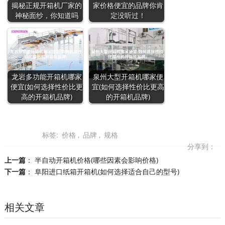
揭秘正规开箱机厂家的
家价格便宜的品牌你肯
神秘面纱，你知道吗
定没听过！
龙岩多功能开箱机哪家
泉州大型开箱机哪家便
便宜(如何选择性价比更
宜(如何选择性价比更高
高的开箱机品牌)
的开箱机品牌)
标签:
价格
,
品牌
,
规格
分享到：
上一篇
：
半自动开箱机价格(哪些因素会影响价格)
下一篇
：
阜阳进口纸箱开箱机(如何选择适合自己的型号)
相关文章