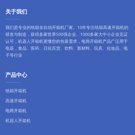
关于我们
我们是专业的纸箱全自动
开箱机厂家
。10年专注
纸箱高速开箱机
的
研发与制造，获得多家世界500强企业、1000多家大中小企业见证
认可，
机器人开箱机
更懂您的包装需求，
电商开箱机
产品广泛用于
电器，食品、医药、日化百货、饮料、新材料、玩具、化妆品、电
子等行业
产品中心
纸箱开箱机
高速开箱机
电商开箱机
机器人开箱机